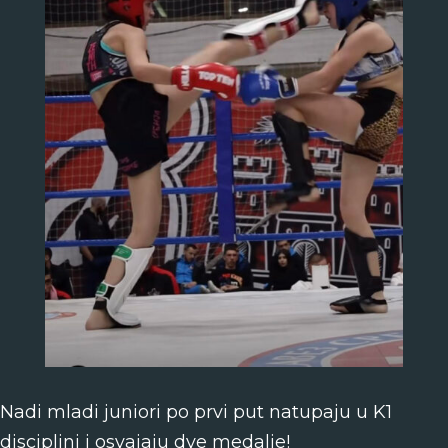
Nadi mladi juniori po prvi put natupaju u K1
disciplini i osvajaju dve medalje!