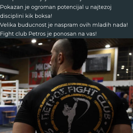
Pokazan je ogroman potencijal u najtezoj
disciplini kik boksa!
Velika buducnost je naspram ovih mladih nada!
Fight club Petros je ponosan na vas!